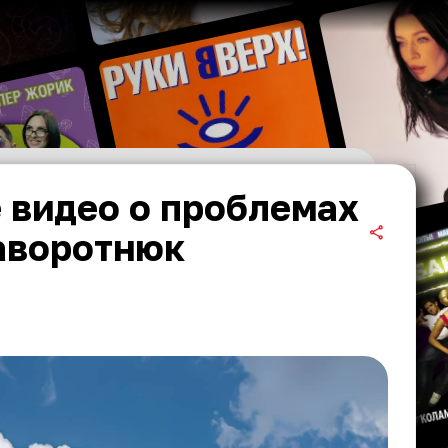
е видео о проблемах
аворотнюк