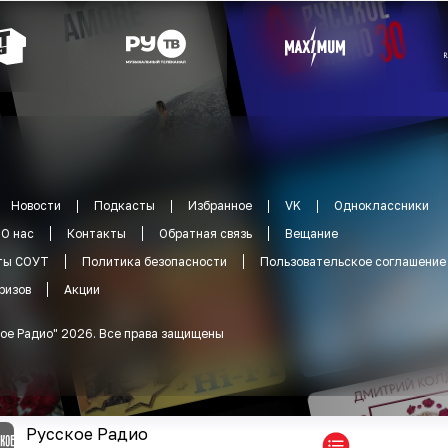
Новости
Подкасты
Избранное
VK
Одноклассники
О нас
Контакты
Обратная связь
Вещание
ты СОУТ
Политика безопасности
Пользовательское соглашение
ризов
Акции
ое Радио
"
2026
.
Все права защищены
Русское Радио