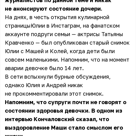
журналистов по данной теме и никак
не анонсируют состояние дочери.
На днях, в честь открытия кулинарной
страницы
Юлии
в Инстаграм, на фанатском
аккаунте подруги семьи — актрисы Татьяны
Кравченко — был опубликован старый снимок
Юлии с Машей и Колей, когда дети были
совсем маленькими. Напомним, что на момент
аварии девочке было 14 лет.
В сети вспыхнули бурные обсуждения,
однако
Юлия
и Андрей никак
не прокомментировали этот снимок.
Напомним, что супруги почти не говорят о
состоянии здоровья девочки. В одном из
интервью Кончаловский сказал, что
выздоровление Маши стало смыслом его