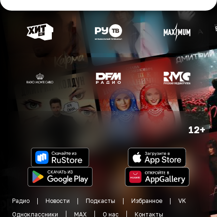
12+
Радио
Новости
Подкасты
Избранное
VK
Одноклассники
MAX
О нас
Контакты