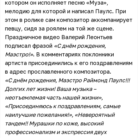
котором он исполняет песню «Муза»,
мелодию для которой и написал Паулс. При
этом в ролике сам композитор аккомпанирует
певцу, сидя за роялем на той же сцене.
Праздничное видео Валерий Леонтьев
подписал фразой
«С днём рождения,
Маэстро!»
. В комментариях поклонники
артиста присоединились к его поздравлениям
в адрес прославленного композитора.
«С днём рождения, Маэстро Раймонд Паулс!!!
Долгих лет жизни! Ваша музыка –
неотъемлемая часть нашей жизни»,
«Присоединяюсь к поздравлениям, самые
наилучшие пожелания!», «Невероятный
тандем!! Мурашки по коже, высокий
профессионализм и экспрессия двух