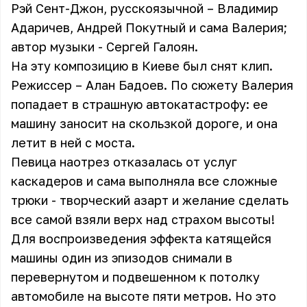
Рэй Сент-Джон, русскоязычной – Владимир
Адаричев, Андрей Покутный и сама Валерия;
автор музыки - Сергей Галоян.
На эту композицию в Киеве был снят клип.
Режиссер – Алан Бадоев. По сюжету Валерия
попадает в страшную автокатастрофу: ее
машину заносит на скользкой дороге, и она
летит в ней с моста.
Певица наотрез отказалась от услуг
каскадеров и сама выполняла все сложные
трюки - творческий азарт и желание сделать
все самой взяли верх над страхом высоты!
Для воспроизведения эффекта катящейся
машины один из эпизодов снимали в
перевернутом и подвешенном к потолку
автомобиле на высоте пяти метров. Но это