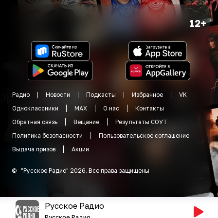
12+
Радио
Новости
Подкасты
Избранное
VK
Одноклассники
MAX
О нас
Контакты
Обратная связь
Вещание
Результаты СОУТ
Политика безопасности
Пользовательское соглашение
Выдача призов
Акции
©
"
Русское Радио
"
2026
.
Все права защищены
Русское Радио
Русское Радио