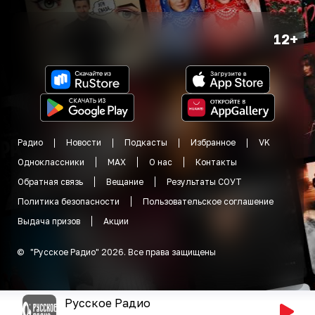
12+
Радио
Новости
Подкасты
Избранное
VK
Одноклассники
MAX
О нас
Контакты
Обратная связь
Вещание
Результаты СОУТ
Политика безопасности
Пользовательское соглашение
Выдача призов
Акции
©
"
Русское Радио
"
2026
.
Все права защищены
Русское Радио