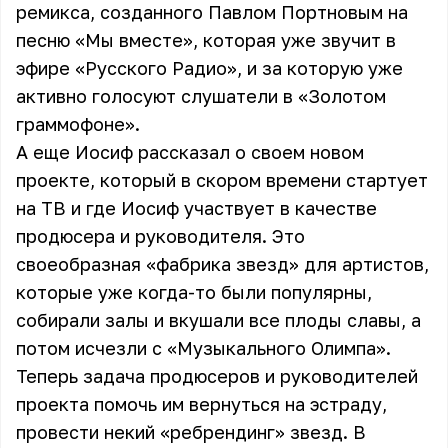
ремикса, созданного Павлом Портновым на
песню «Мы вместе», которая уже звучит в
эфире «Русского Радио», и за которую уже
активно голосуют слушатели в «Золотом
граммофоне».
А еще Иосиф рассказал о своем новом
проекте, который в скором времени стартует
на ТВ и где Иосиф участвует в качестве
продюсера и руководителя. Это
своеобразная «фабрика звезд» для артистов,
которые уже когда-то были популярны,
собирали залы и вкушали все плоды славы, а
потом исчезли с «Музыкального Олимпа».
Теперь задача продюсеров и руководителей
проекта помочь им вернуться на эстраду,
провести некий «ребрендинг» звезд. В