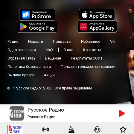
Радио
Новости
Подкасты
Избранное
VK
Одноклассники
MAX
О нас
Контакты
Обратная связь
Вещание
Результаты СОУТ
Политика безопасности
Пользовательское соглашение
Выдача призов
Акции
©
"
Русское Радио
"
2026
.
Все права защищены
Русское Радио
Русское Радио