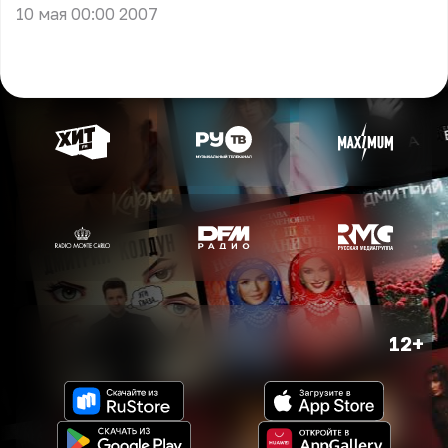
10 мая 00:00 2007
12+