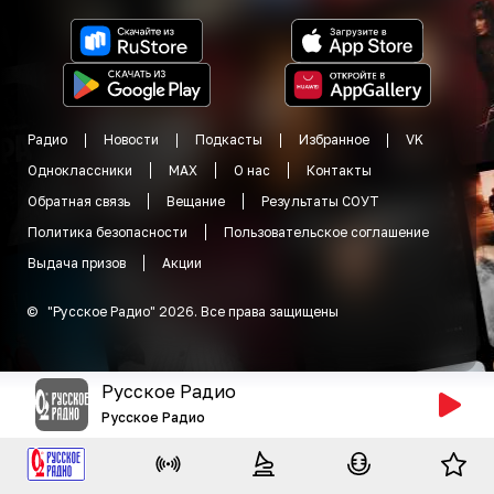
Радио
Новости
Подкасты
Избранное
VK
Одноклассники
MAX
О нас
Контакты
Обратная связь
Вещание
Результаты СОУТ
Политика безопасности
Пользовательское соглашение
Выдача призов
Акции
©
"
Русское Радио
"
2026
.
Все права защищены
Русское Радио
Русское Радио