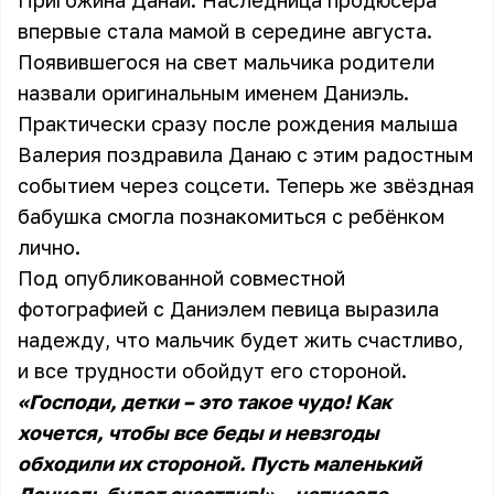
Пригожина Данаи. Наследница продюсера
впервые стала мамой в середине августа.
Появившегося на свет мальчика родители
назвали оригинальным именем Даниэль.
Практически сразу после рождения малыша
Валерия поздравила Данаю с этим радостным
событием через соцсети. Теперь же звёздная
бабушка смогла познакомиться с ребёнком
лично.
Под опубликованной совместной
фотографией с Даниэлем певица выразила
надежду, что мальчик будет жить счастливо,
и все трудности обойдут его стороной.
«Господи, детки – это такое чудо! Как
хочется, чтобы все беды и невзгоды
обходили их стороной. Пусть маленький