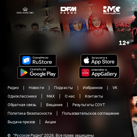
12+
Радио
Новости
Подкасты
Избранное
VK
Одноклассники
MAX
О нас
Контакты
Обратная связь
Вещание
Результаты СОУТ
Политика безопасности
Пользовательское соглашение
Выдача призов
Акции
©
"
Русское Радио
"
2026
.
Все права защищены