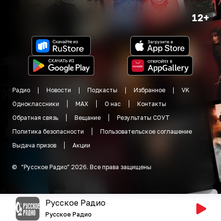
12+
Радио
Новости
Подкасты
Избранное
VK
Одноклассники
MAX
О нас
Контакты
Обратная связь
Вещание
Результаты СОУТ
Политика безопасности
Пользовательское соглашение
Выдача призов
Акции
©
"
Русское Радио
"
2026
.
Все права защищены
Русское Радио
Русское Радио