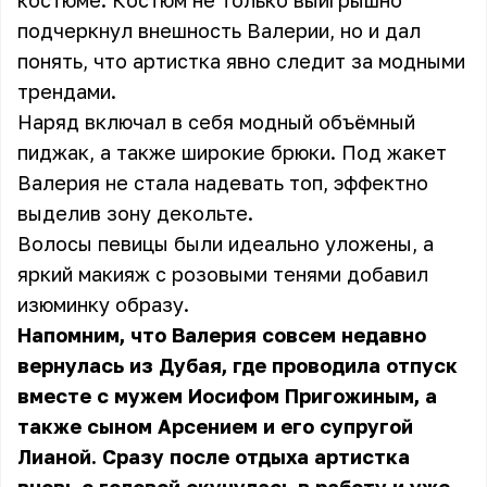
костюме. Костюм не только выигрышно
подчеркнул внешность Валерии, но и дал
понять, что артистка явно следит за модными
трендами.
Наряд включал в себя модный объёмный
пиджак, а также широкие брюки. Под жакет
Валерия не стала надевать топ, эффектно
выделив зону декольте.
Волосы певицы были идеально уложены, а
яркий макияж с розовыми тенями добавил
изюминку образу.
Напомним, что Валерия совсем недавно
вернулась из Дубая, где проводила отпуск
вместе с мужем Иосифом Пригожиным, а
также сыном Арсением и его супругой
Лианой. Сразу после отдыха артистка