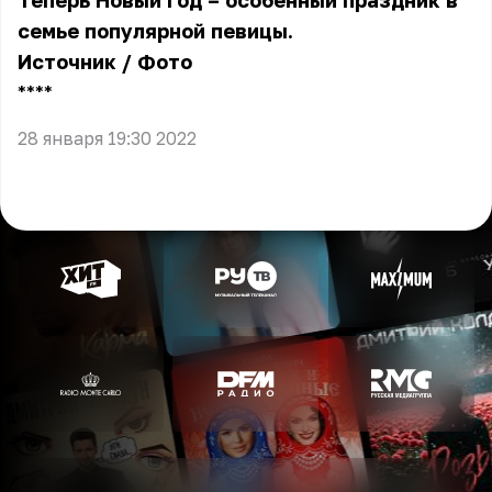
Теперь Новый год – особенный праздник в
семье популярной певицы.
Источник
/
Фото
** **
28 января 19:30 2022