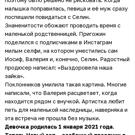
поэтому было решено не рисковать. Когда
малышка поправилась, певица и её муж сразу
поспешили повидаться с Селин.
Знаменитости обожают проводить время с
маленькой родственницей. Пригожин
поделился с подписчиками в Инстаграм
милым селфи, на котором уместились сам
Иосиф, Валерия и, конечно, Селин. Радостный
продюсер написал: «Выздоровела наша
зайка».
Поклонников умилила такая картина. Многие
написали, что Валерия расцветает, когда
находится рядом с внучкой. Артистка любит
петь для маленькой наследницы, наверняка и
эта встреча не прошла без музыки.
Девочка родилась 1 января 2021 года.