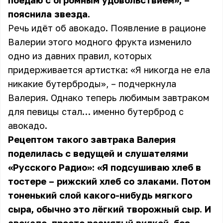
поедаю с огромным удовольствием», –
пояснила звезда.
Речь идёт об авокадо. Появление в рационе
Валерии этого модного фрукта изменило
одно из давних правил, которых
придерживается артистка: «Я никогда не ела
никакие бутерброды», – подчеркнула
Валерия. Однако теперь любимым завтраком
для певицы стал… именно бутерброд с
авокадо.
Рецептом такого завтрака Валерия
поделилась с ведущей и слушателями
«Русского Радио»: «Я подсушиваю хлеб в
тостере – рижский хлеб со злаками. Потом
тоненький слой какого-нибудь мягкого
сыра, обычно это лёгкий творожный сыр. И