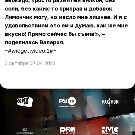
авокадо, просто размятый вилкой, без
соли, без каких-то приправ и добавок.
Лимончик могу, но масло мне лишнее. И я с
удовольствием это ем и думаю, как же мне
вкусно! Прямо сейчас бы съела!», –
поделилась Валерия.
~#widget:video:1#~
3 октября 07:04 2022