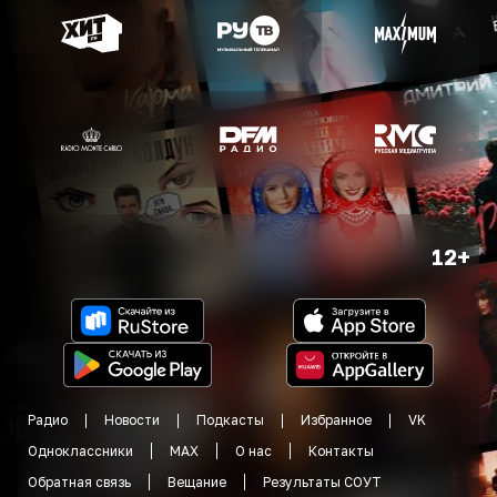
12+
Радио
Новости
Подкасты
Избранное
VK
Одноклассники
MAX
О нас
Контакты
Обратная связь
Вещание
Результаты СОУТ