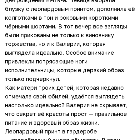
дня рождения EMIN-а. Певица выбрала
блузку с леопардовым принтом, дополнила её
колготками в тон и роковыми короткими
чёрными шортами. В тот вечер все взгляды
были прикованы не только к виновнику
торжества, но и к Валерии, которая
выглядела идеально. Особое внимание
привлекли потрясающие ноги
исполнительницы, которые дерзкий образ
только подчеркнул.
Как матери троих детей, которая недавно
отмечала свой юбилей, удаётся выглядеть
настолько идеально? Валерия не скрывает,
что секрет её красоты прост — правильное
питание и здоровый образ жизни.
Леопардовый принт в гардеробе