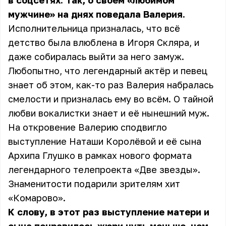
в соцсетях. Так, о своём «любимом
мужчине» на днях поведала Валерия.
Исполнительница призналась, что всё
детство была влюблена в Игоря Скляра, и
даже собиралась выйти за него замуж.
Любопытно, что легендарный актёр и певец
знает об этом, как-то раз Валерия набралась
смелости и призналась ему во всём. О тайной
любви вокалистки знает и её нынешний муж.
На откровение Валерию сподвигло
выступление Наташи Королёвой и её сына
Архипа Глушко в рамках нового формата
легендарного телепроекта «Две звезды».
Знаменитости подарили зрителям хит
«Комарово».
К слову, в этот раз выступление матери и