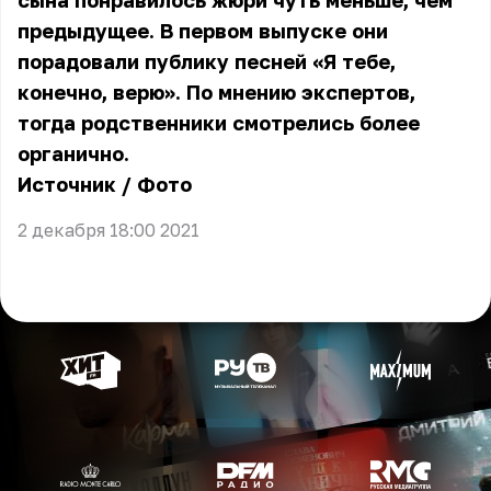
сына понравилось жюри чуть меньше, чем
предыдущее. В первом выпуске они
порадовали публику песней «Я тебе,
конечно, верю». По мнению экспертов,
тогда родственники смотрелись более
органично.
Источник
/
Фото
2 декабря 18:00 2021