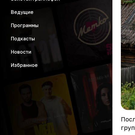
Ведущие
Программы
Подкасты
Новости
Избранное
Посл
груп