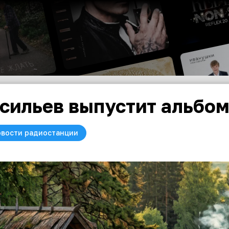
сильев выпустит альбом
вости радиостанции