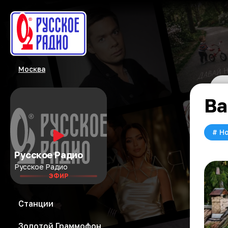
Москва
Ва
#
Но
Русское Радио
Русское Радио
ЭФИР
Станции
Золотой Граммофон