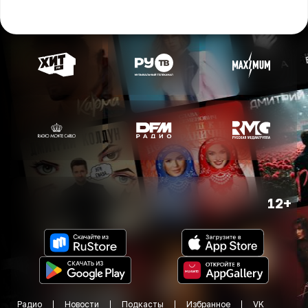
12+
Радио
Новости
Подкасты
Избранное
VK