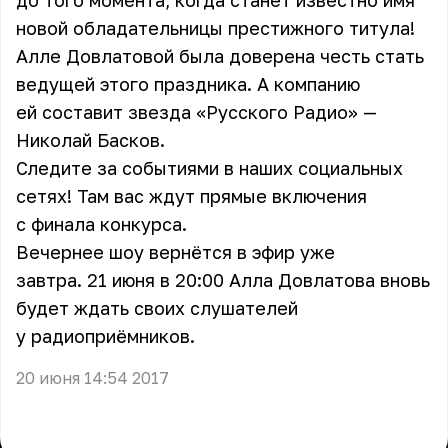
до того момента, когда станет известно имя
новой обладательницы престижного титула!
Алле Довлатовой была доверена честь стать
ведущей этого праздника. А компанию
ей составит звезда «Русского Радио» —
Николай Басков.
Следите за событиями в наших социальных
сетях! Там вас ждут прямые включения
с финала конкурса.
Вечернее шоу вернётся в эфир уже
завтра. 21 июня в 20:00
Алла Довлатова
вновь
будет ждать своих слушателей
у радиоприёмников.
20 июня 14:54 2017