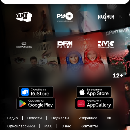
12+
Радио
Новости
Подкасты
Избранное
VK
Одноклассники
MAX
О нас
Контакты