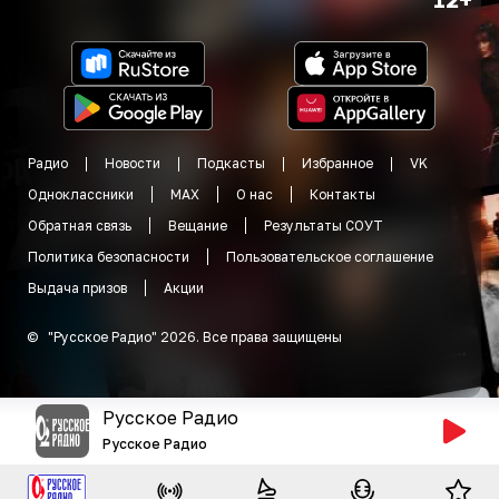
Радио
Новости
Подкасты
Избранное
VK
Одноклассники
MAX
О нас
Контакты
Обратная связь
Вещание
Результаты СОУТ
Политика безопасности
Пользовательское соглашение
Выдача призов
Акции
©
"
Русское Радио
"
2026
.
Все права защищены
Русское Радио
Русское Радио