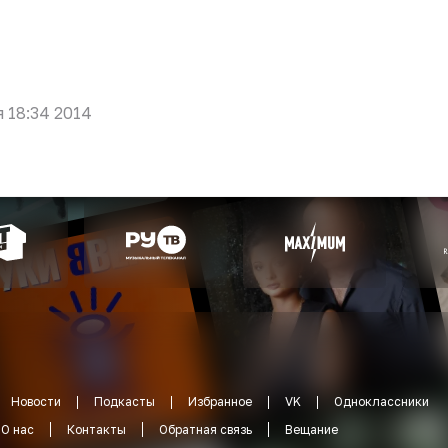
я 18:34 2014
Новости
Подкасты
Избранное
VK
Одноклассники
О нас
Контакты
Обратная связь
Вещание