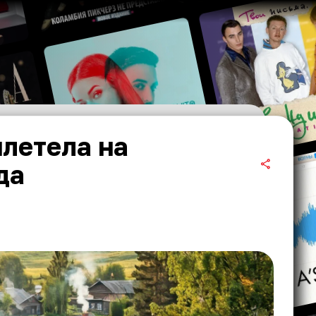
летела на
да