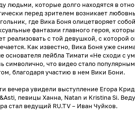
у людьми, которые долго находятся в отн
ически перед зрителем возникает любовн
гольник, где Вика Боня олицетворяет собой
ксуальные фантазии главного героя, которы
т реализовать с той девушкой, с которой о
ечается. Как известно, Вика Боня уже сним
е основателя лейбла Тимати «Не сходи с ум
ь символично, что видео стало популярным
ом, благодаря участию в нем Вики Бони.
и вечера увидели выступление Егора Крида
k&Asti, певицы Ханна, Natan и Kristina Si. Ве
ра стал ведущий
RU.TV
– Иван Чуйков.