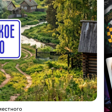
местного