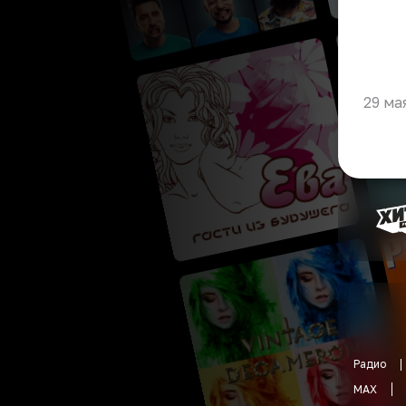
29 ма
Радио
MAX