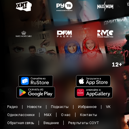
12+
Радио
Новости
Подкасты
Избранное
VK
Одноклассники
MAX
О нас
Контакты
Обратная связь
Вещание
Результаты СОУТ