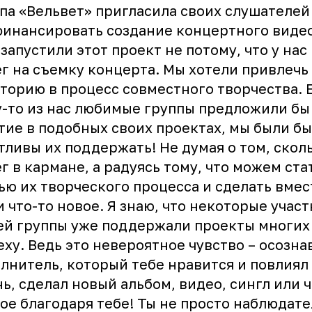
па «Вельвет» пригласила своих слушателей
инансировать создание концертного видео
запустили этот проект не потому, что у нас
г на съемку концерта. Мы хотели привлечь
торию в процесс совместного творчества. 
-то из нас любимые группы предложили бы
тие в подобных своих проектах, мы были бы
тливы их поддержать! Не думая о том, сколь
г в кармане, а радуясь тому, что можем ста
ью их творческого процесса и сделать вмес
 что-то новое. Я знаю, что некоторые учас
й группы уже поддержали проекты многих
еху. Ведь это невероятное чувство – осознав
лнитель, который тебе нравится и повлиял
ь, сделал новый альбом, видео, сингл или ч
ое благодаря тебе! Ты не просто наблюдате