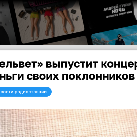
ельвет» выпустит конце
ньги своих поклонников
вости радиостанции