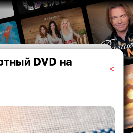
ртный DVD на