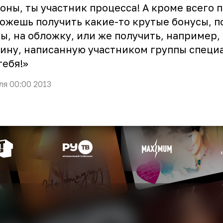
оны, ты участник процесса! А кроме всего п
ожешь получить какие-то крутые бонусы, п
ы, на обложку, или же получить, например,
ину, написанную участником группы специ
тебя!»
ля 00:00 2013