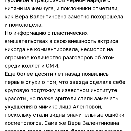
публикой в грациозном черном наряде с
нитями из жемчуга, и поклонники отметили,
как Вера Валентиновна заметно похорошела
и помолодела.
Но информацию о пластических
вмешательствах в свою внешность актриса
никогда не комментировала, несмотря на
огромное количество разговоров об этом
среди коллег и СМИ.
Еще более десяти лет назад появились
первые слухи о том, что звезда сделала себе
круговую подтяжку в известном институте
красоты, но позже зрители стали замечать
ухудшения в мимике лица Алентовой,
поскольку стали видны значительные ошибки
косметологов. Сама же Вера Валентиновна