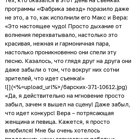
тех, кто оказался в этот день на съемках
программы «Фабрика звезд» поразило даже
не это, а то, как исполнили его Макс и Вера:
«Это настоящее чудо! Просто дыхание от
волнения перехватывало, настолько это
красивая, нежная и гармоничная пара,
настолько проникновенно они спели эту
песню. Казалось, что глядя друг на друга они
даже забыли о том, что вокруг них сотни
зрителей, что идет съемка!»
![](<%=upload_url%>/барских-371-10612.jpg)
«Да, я действительно на мгновение просто
забыл, зачем я вышел на сцену! Даже забыл,
что идет конкурс! Вера – потрясающая
женщина и певица. Кажется, я просто
влюбился! Мне бы очень хотелось