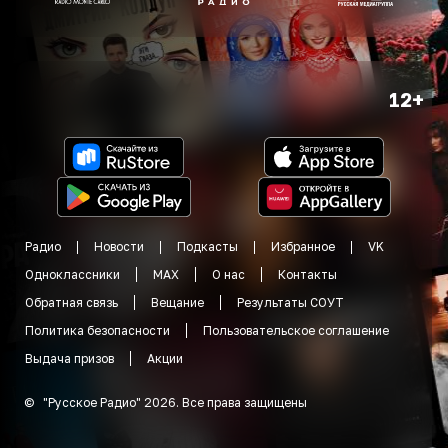
12+
Радио
Новости
Подкасты
Избранное
VK
Одноклассники
MAX
О нас
Контакты
Обратная связь
Вещание
Результаты СОУТ
Политика безопасности
Пользовательское соглашение
Выдача призов
Акции
©
"
Русское Радио
"
2026
.
Все права защищены