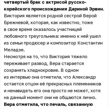
четвертый брак с актрисой русско-
корейского происхождения Дариной Эрвин.
Виктория является родной сестрой Верой
Брежневой, которая, как известно, тоже
в свое время оказалось участницей
любовного треугольника: именно к ней ушел
из семьи продюсер и композитор Константин
Меладзе.
Несмотря на то, что Виктория тяжело
переживает развод, Вера старается
сохранять хладнокровие. В одном
из интервью она отметила, что Александр
остается отцом её прекрасных племянников
и ненавидеть его она просто не может, хотя
на данный момент они не общаются лично.
Вера отметила, что печаль, связанную