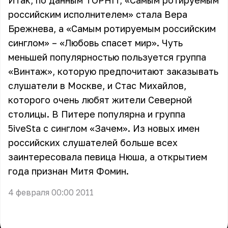
Итак, по данным TOPHIT, «Самым ротируемым
российским исполнителем» стала Вера
Брежнева, а «Самым ротируемым российским
синглом» – «Любовь спасет мир». Чуть
меньшей популярностью пользуется группа
«Винтаж», которую предпочитают заказывать
слушатели в Москве, и Стас Михайлов,
которого очень любят жители Северной
столицы. В Питере популярна и группа
5iveSta c синглом «Зачем». Из новых имен
российских слушателей больше всех
заинтересовала певица Нюша, а открытием
года признан Митя Фомин.
4 февраля 00:00 2011