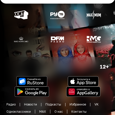
12+
Радио
Новости
Подкасты
Избранное
VK
Одноклассники
MAX
О нас
Контакты