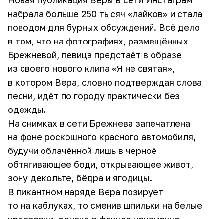
Новая публикация Веры в сети Инстаграм
набрала больше 250 тысяч «лайков» и стала
поводом для бурных обсуждений. Всё дело
в том, что на фотографиях, размещённых
Брежневой, певица предстаёт в образе
из своего нового клипа «Я не святая»,
в котором Вера, словно подтверждая слова
песни, идёт по городу практически без
одежды.
На снимках в сети Брежнева запечатлена
на фоне роскошного красного автомобиля,
будучи облачённой лишь в черноё
обтягивающее боди, открывающее живот,
зону декольте, бёдра и ягодицы.
В пикантном наряде Вера позирует
то на каблуках, то сменив шпильки на белые