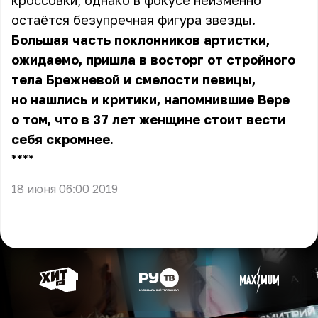
кроссовки, однако в фокусе неизменно
остаётся безупречная фигура звезды.
Большая часть поклонников артистки,
ожидаемо, пришла в восторг от стройного
тела Брежневой и смелости певицы,
но нашлись и критики, напомнившие Вере
о том, что в 37 лет женщине стоит вести
себя скромнее.
** **
18 июня 06:00 2019