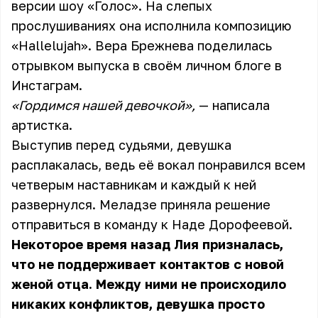
версии шоу «Голос». На слепых
прослушиваниях она исполнила композицию
«Hallelujah». Вера Брежнева поделилась
отрывком выпуска в своём личном блоге в
Инстаграм.
«Гордимся нашей девочкой»,
— написала
артистка.
Выступив перед судьями, девушка
расплакалась, ведь её вокал понравился всем
четверым наставникам и каждый к ней
развернулся. Меладзе приняла решение
отправиться в команду к Наде Дорофеевой.
Некоторое время назад Лия призналась,
что не поддерживает контактов с новой
женой отца. Между ними не происходило
никаких конфликтов, девушка просто