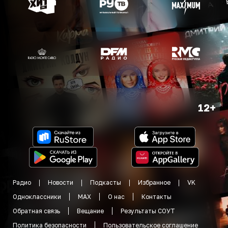
12+
Радио
Новости
Подкасты
Избранное
VK
Одноклассники
MAX
О нас
Контакты
Обратная связь
Вещание
Результаты СОУТ
Политика безопасности
Пользовательское соглашение