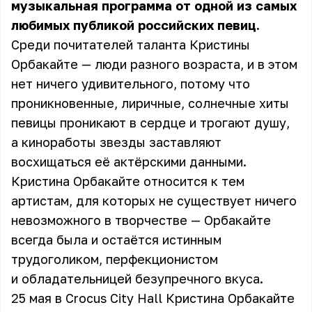
музыкальная программа от одной из самых
любимых публикой российских певиц.
Среди почитателей таланта Кристины
Орбакайте — люди разного возраста, и в этом
нет ничего удивительного, потому что
проникновенные, лиричные, солнечные хиты
певицы проникают в сердце и трогают душу,
а киноработы звезды заставляют
восхищаться её актёрскими данными.
Кристина Орбакайте относится к тем
артистам, для которых не существует ничего
невозможного в творчестве — Орбакайте
всегда была и остаётся истинным
трудоголиком, перфекционистом
и обладательницей безупречного вкуса.
25 мая в Crocus City Hall Кристина Орбакайте