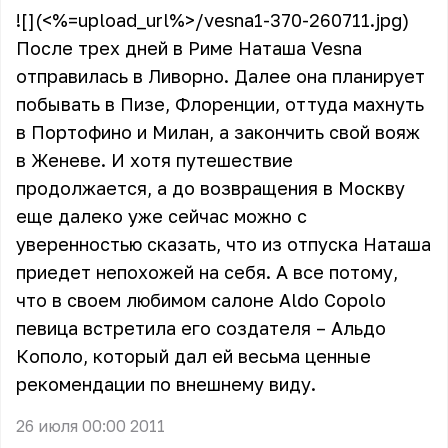
![](<%=upload_url%>/vesna1-370-260711.jpg)
После трех дней в Риме Наташа Vesna
отправилась в Ливорно. Далее она планирует
побывать в Пизе, Флоренции, оттуда махнуть
в Портофино и Милан, а закончить свой вояж
в Женеве. И хотя путешествие
продолжается, а до возвращения в Москву
еще далеко уже сейчас можно с
уверенностью сказать, что из отпуска Наташа
приедет непохожей на себя. А все потому,
что в своем любимом салоне Aldo Copolo
певица встретила его создателя – Альдо
Кополо, который дал ей весьма ценные
рекомендации по внешнему виду.
26 июля 00:00 2011