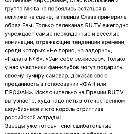
Филиппом Киркоровым, Стас Костюшкин и
группа Nikita не побоялись остаться в
неглиже на сцене, а певица Слава примерила
образ Евы. Только телеканал RU.TV ежегодно
учреждает самые неожиданные и веселые
номинации, отражающие тенденции времени,
среди которых «Не порно, но задорно»,
«Палата № 6», «Сам себе режиссер». Только
у нас участники фан-клубов могут подарить
своему кумиру самовар, доказав свою
преданность в голосовании «ФАН или
ПРОФАН». Исключительно на Премии RU.TV
вы узнаете, куда надо петь в отечественном
шоу-бизнесе и кто король стриптиза
российской эстрады!
Звезды уже готовят сногсшибательные