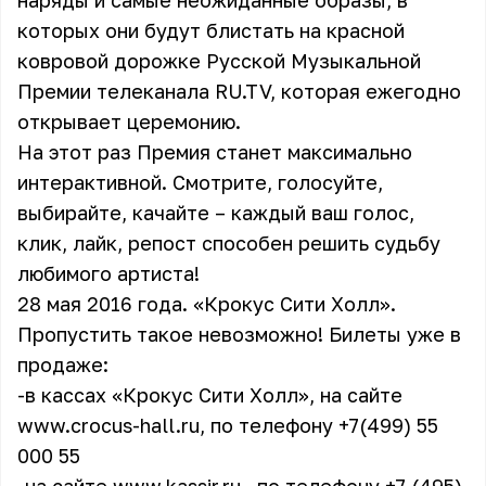
наряды и самые неожиданные образы, в
которых они будут блистать на красной
ковровой дорожке Русской Музыкальной
Премии телеканала RU.TV, которая ежегодно
открывает церемонию.
На этот раз Премия станет максимально
интерактивной. Смотрите, голосуйте,
выбирайте, качайте – каждый ваш голос,
клик, лайк, репост способен решить судьбу
любимого артиста!
28 мая 2016 года. «Крокус Сити Холл».
Пропустить такое невозможно! Билеты уже в
продаже:
-в кассах «Крокус Сити Холл», на сайте
www.crocus-hall.ru
, по телефону +7(499) 55
000 55