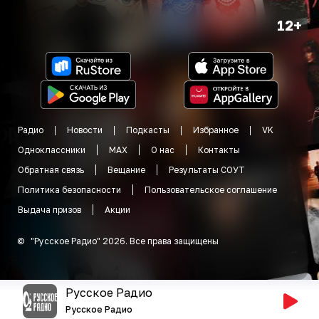
12+
Радио
Новости
Подкасты
Избранное
VK
Одноклассники
MAX
О нас
Контакты
Обратная связь
Вещание
Результаты СОУТ
Политика безопасности
Пользовательское соглашение
Выдача призов
Акции
©
"
Русское Радио
"
2026
.
Все права защищены
Русское Радио
Русское Радио