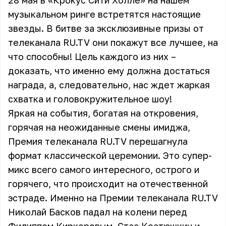
28 мая в «Крокус Сити Холле» на нашем
музыкальном ринге встретятся настоящие
звезды. В битве за эксклюзивные призы от
телеканала RU.TV они покажут все лучшее, на
что способны! Цель каждого из них –
доказать, что именно ему должна достаться
награда, а, следовательно, нас ждет жаркая
схватка и головокружительное шоу!
Яркая на события, богатая на откровения,
горячая на неожиданные смены имиджа,
Премия телеканала RU.TV перешагнула
формат классической церемонии. Это супер-
микс всего самого интересного, острого и
горячего, что происходит на отечественной
эстраде. Именно на Премии телеканала RU.TV
Николай Басков падал на колени перед