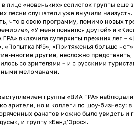
 в лицо «новеньких» солисток группы еще 
 их песни слушатели уже выучили наизусть.
ть, что в свою программу, помимо новых тр
емирие», «У меня появился другой» и «Кис
 ГРА» включила суперхиты прежних лет – «
, «Попытка №5», «Притяженья больше нет»
ие-многие другие, несложно представить, 
илось со зрителями – и с русскими туристам
тными меломанами.
ыступлением группы «ВИА ГРА» наблюдали
ко зрители, но и коллеги по шоу-бизнесу: в
оряченных фанатов можно было увидеть и 
дусы», и группу «Банд’Эрос».