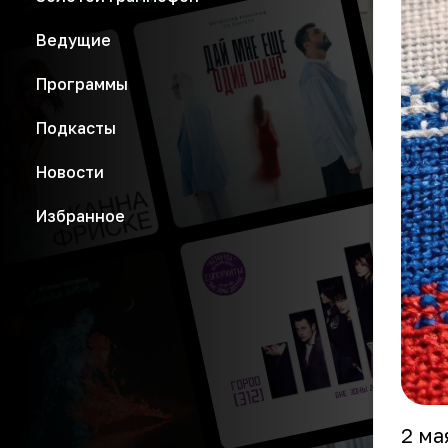
Ведущие
Программы
Подкасты
Новости
Избранное
2 ма