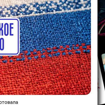
артовала