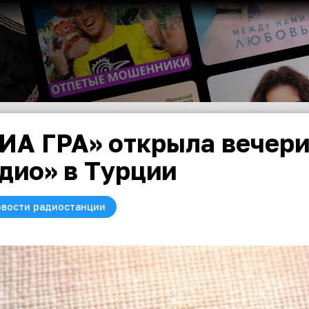
ИА ГРА» открыла вечери
дио» в Турции
вости радиостанции