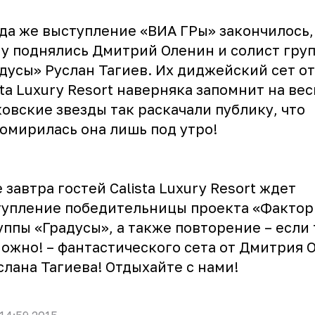
а же выступление «ВИА ГРы» закончилось,
у поднялись Дмитрий Оленин и солист гру
дусы» Руслан Тагиев. Их диджейский сет о
sta Luxury Resort наверняка запомнит на вес
овские звезды так раскачали публику, что
омирилась она лишь под утро!
завтра гостей Calista Luxury Resort ждет
упление победительницы проекта «Фактор
уппы «Градусы», а также повторение – если
ожно! – фантастического сета от Дмитрия 
слана Тагиева! Отдыхайте с нами!