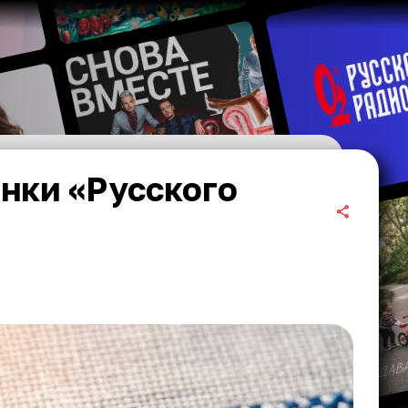
нки «Русского