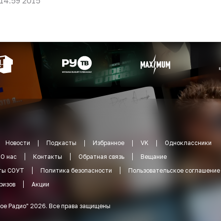
 14:59 2015
Новости
Подкасты
Избранное
VK
Одноклассники
О нас
Контакты
Обратная связь
Вещание
ты СОУТ
Политика безопасности
Пользовательское соглашение
ризов
Акции
ое Радио
"
2026
.
Все права защищены