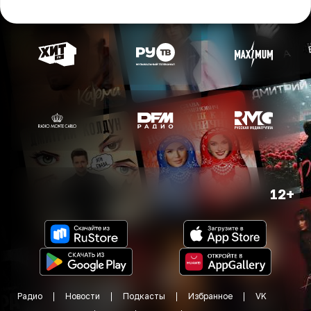
12+
Радио
Новости
Подкасты
Избранное
VK