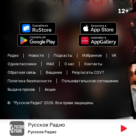
12+
Радио
Новости
Подкасты
Избранное
VK
Одноклассники
MAX
О нас
Контакты
Обратная связь
Вещание
Результаты СОУТ
Политика безопасности
Пользовательское соглашение
Выдача призов
Акции
©
"
Русское Радио
"
2026
.
Все права защищены
Русское Радио
Русское Радио