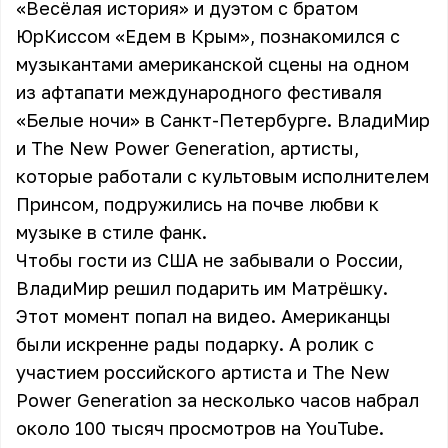
«Весёлая история» и дуэтом с братом
ЮрКиссом «Едем в Крым», познакомился с
музыкантами американской сцены на одном
из афтапати международного фестиваля
«Белые ночи»
в Санкт-Петербурге. ВладиМир
и The New Power Generation, артисты,
которые работали с культовым исполнителем
Принсом, подружились на почве любви к
музыке в стиле фанк.
Чтобы гости из США не забывали о России,
ВладиМир решил подарить им Матрёшку.
Этот момент попал на видео. Американцы
были искренне рады подарку. А ролик с
участием российского артиста и The New
Power Generation за несколько часов набрал
около 100 тысяч просмотров на YouTube.