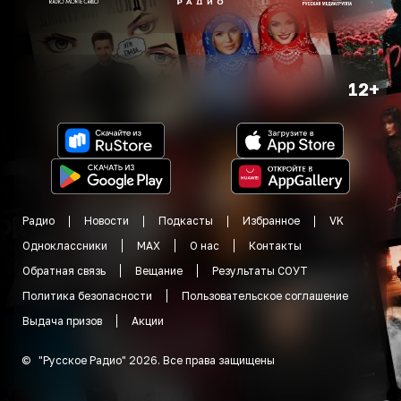
12+
Радио
Новости
Подкасты
Избранное
VK
Одноклассники
MAX
О нас
Контакты
Обратная связь
Вещание
Результаты СОУТ
Политика безопасности
Пользовательское соглашение
Выдача призов
Акции
©
"
Русское Радио
"
2026
.
Все права защищены