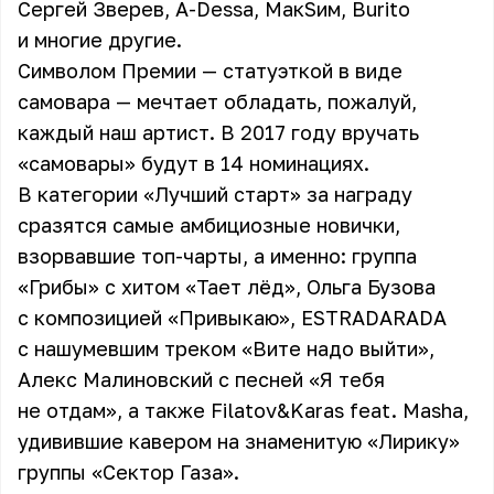
Сергей Зверев, A-Dessa, МакSим, Burito
и многие другие.
Символом Премии — статуэткой в виде
самовара — мечтает обладать, пожалуй,
каждый наш артист. В 2017 году вручать
«самовары» будут в 14 номинациях.
В категории «Лучший старт» за награду
сразятся самые амбициозные новички,
взорвавшие топ-чарты, а именно: группа
«Грибы» с хитом «Тает лёд», Ольга Бузова
с композицией «Привыкаю», ESTRADARADA
с нашумевшим треком «Вите надо выйти»,
Алекс Малиновский с песней «Я тебя
не отдам», а также Filatov&Karas feat. Masha,
удивившие кавером на знаменитую «Лирику»
группы «Сектор Газа».