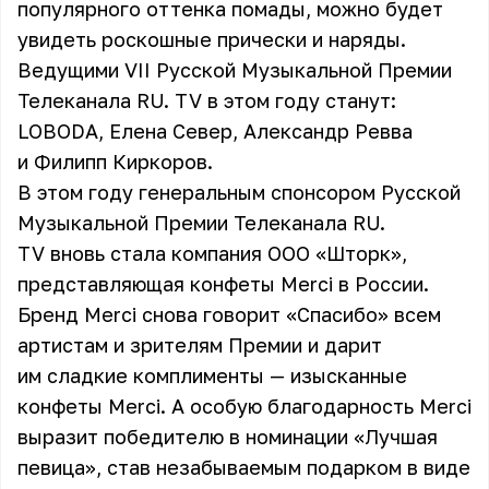
популярного оттенка помады, можно будет
увидеть роскошные прически и наряды.
Ведущими VII Русской Музыкальной Премии
Телеканала RU. TV в этом году станут:
LOBODA, Елена Север, Александр Ревва
и Филипп Киркоров.
В этом году генеральным спонсором Русской
Музыкальной Премии Телеканала RU.
TV вновь стала компания ООО «Шторк»,
представляющая конфеты Merci в России.
Бренд Merci снова говорит «Спасибо» всем
артистам и зрителям Премии и дарит
им сладкие комплименты — изысканные
конфеты Merci. А особую благодарность Merci
выразит победителю в номинации «Лучшая
певица», став незабываемым подарком в виде