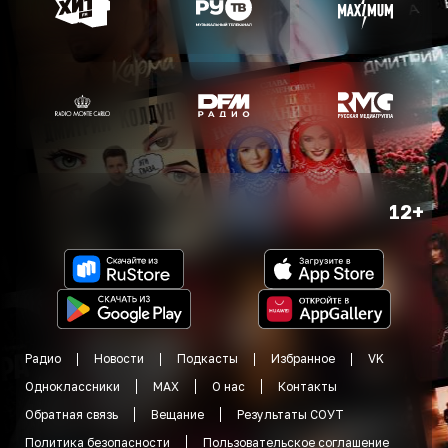
12+
Радио
Новости
Подкасты
Избранное
VK
Одноклассники
MAX
О нас
Контакты
Обратная связь
Вещание
Результаты СОУТ
Политика безопасности
Пользовательское соглашение