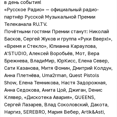
в день события!
«Русское Радио» — официальный радио-
партнёр
Русской Музыкальной Премии
Телеканала RU.TV
.
Почётными гостями Премии станут: Николай
Басков, Сергей Жуков и группа «Руки Вверх!»,
«Время и Стекло», Юлианна Караулова,
A’STUDIO, Алексей Воробьёв, Mот, Вера
Брежнева, ВладиМир, ЮрКисс, Елена Север,
Сати Казанова, Митя Фомин, Дмитрий Колдун,
Анна Плетнёва, Uma2rman, Quest Pistols
Show, Елена Темникова, Настя Задорожная,
Анна Седокова, Анита Цой, Джиган, Dенис
Клявер, «Дискотека Авария», QUEENS,
Сергей Лазарев, Влад Соколовский, Дакота,
Наргиз, SEREBRO, Мария Вебер, Artik&Asti,