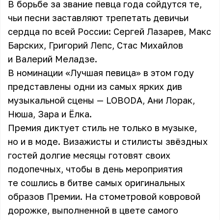
В борьбе за звание певца года сойдутся те,
чьи песни заставляют трепетать девичьи
сердца по всей России: Сергей Лазарев, Макс
Барских, Григорий Лепс, Стас Михайлов
и Валерий Меладзе.
В номинации «Лучшая певица» в этом году
представлены одни из самых ярких див
музыкальной сцены — LOBODA, Ани Лорак,
Нюша, Зара и Ёлка.
Премия диктует стиль не только в музыке,
но и в моде. Визажисты и стилисты звёздных
гостей долгие месяцы готовят своих
подопечных, чтобы в день мероприятия
те сошлись в битве самых оригинальных
образов Премии. На стометровой ковровой
дорожке, выполненной в цвете самого