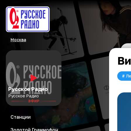
Москва
Ви
#
Л
Русское Радио
Русское Радио
ЭФИР
Станции
Золотой Граммофон