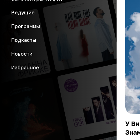
Ведущие
Программы
Подкасты
Новости
Избранное
У Ви
Знам