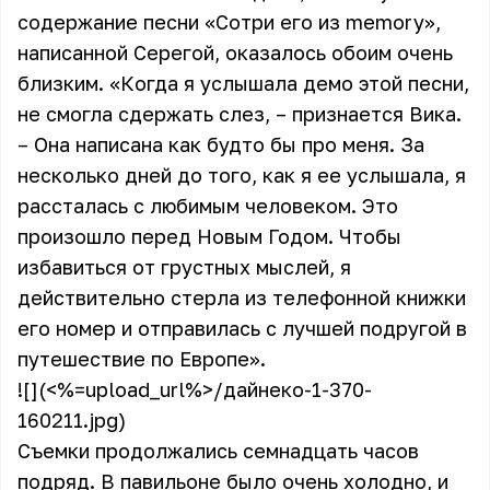
содержание песни «Сотри его из memory»,
написанной Серегой, оказалось обоим очень
близким. «Когда я услышала демо этой песни,
не смогла сдержать слез, – признается Вика.
– Она написана как будто бы про меня. За
несколько дней до того, как я ее услышала, я
рассталась с любимым человеком. Это
произошло перед Новым Годом. Чтобы
избавиться от грустных мыслей, я
действительно стерла из телефонной книжки
его номер и отправилась с лучшей подругой в
путешествие по Европе».
![](<%=upload_url%>/дайнеко-1-370-
160211.jpg)
Съемки продолжались семнадцать часов
подряд. В павильоне было очень холодно, и