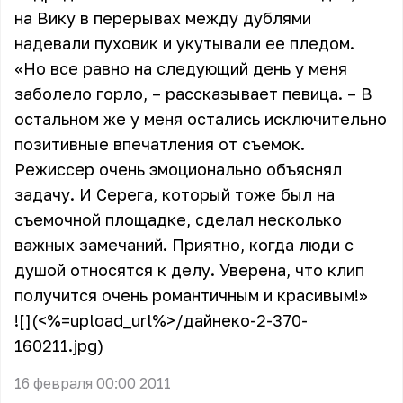
на Вику в перерывах между дублями
надевали пуховик и укутывали ее пледом.
«Но все равно на следующий день у меня
заболело горло, – рассказывает певица. – В
остальном же у меня остались исключительно
позитивные впечатления от съемок.
Режиссер очень эмоционально объяснял
задачу. И Серега, который тоже был на
съемочной площадке, сделал несколько
важных замечаний. Приятно, когда люди с
душой относятся к делу. Уверена, что клип
получится очень романтичным и красивым!»
![](<%=upload_url%>/дайнеко-2-370-
160211.jpg)
16 февраля 00:00 2011