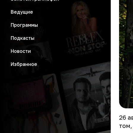
Ведущие
Программы
Подкасты
Новости
Избранное
26 а
том,