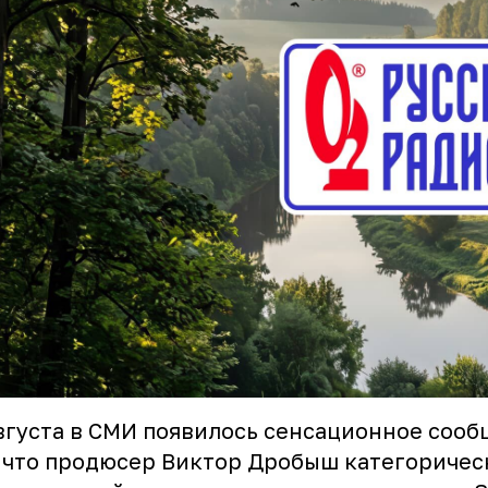
вгуста в СМИ появилось сенсационное сооб
 что продюсер Виктор Дробыш категоричес