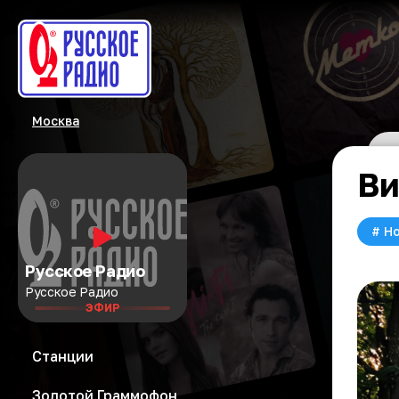
Москва
Ви
#
Но
Русское Радио
Русское Радио
ЭФИР
Станции
Золотой Граммофон