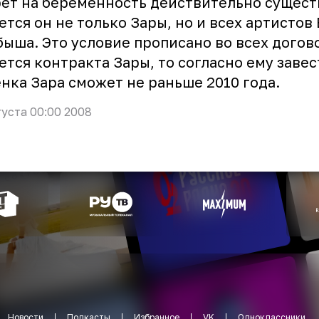
ет на беременность действительно сущест
ется он не только Зары, но и всех артистов
ыша. Это условие прописано во всех догово
ется контракта Зары, то согласно ему завес
нка Зара сможет не раньше 2010 года.
густа 00:00 2008
Новости
Подкасты
Избранное
VK
Одноклассники