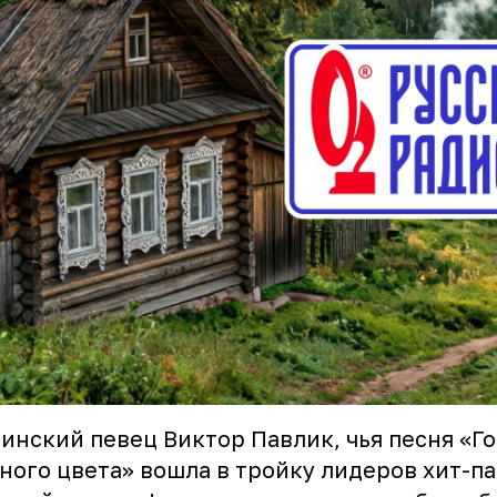
инский певец Виктор Павлик, чья песня «Г
ного цвета» вошла в тройку лидеров хит-п