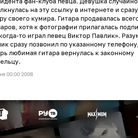
идента фан-клуба певца. Девушка случайно
лкнулась на эту ссылку в интернете и сразу
ру своего кумира. Гитара продавалась всего
аров, хотя к фотографии прилагалась подпи
когда-то играл певец Виктор Павлик». Разу
ик сразу позвонил по указанному телефону,
рь любимая гитара вернулась к законному
ельцу.
ня 00:00 2008