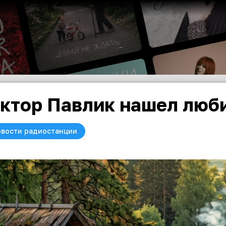
ктор Павлик нашел люб
вости радиостанции