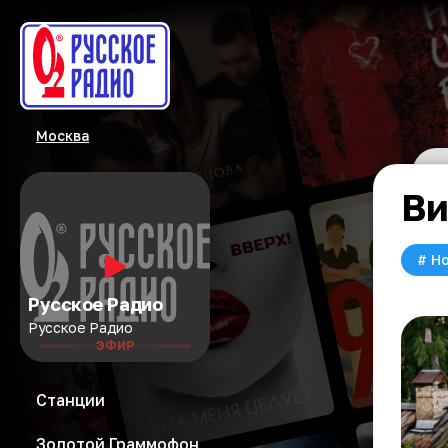
Москва
Ви
#
Но
Русское Радио
Русское Радио
ЭФИР
Станции
Золотой Граммофон