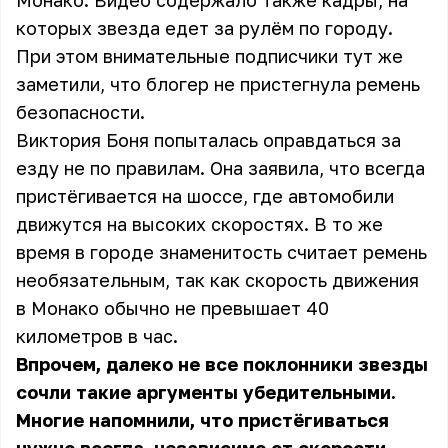
Монако. Видео содержало также кадры, на
которых звезда едет за рулём по городу.
При этом внимательные подписчики тут же
заметили, что блогер не пристегнула ремень
безопасности.
Виктория Боня попыталась оправдаться за
езду не по правилам. Она заявила, что всегда
пристёгивается на шоссе, где автомобили
движутся на высоких скоростях. В то же
время в городе знаменитость считает ремень
необязательным, так как скорость движения
в Монако обычно не превышает 40
километров в час.
Впрочем, далеко не все поклонники звезды
сочли такие аргументы убедительными.
Многие напомнили, что пристёгиваться