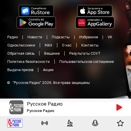
Радио
Новости
Подкасты
Избранное
VK
Одноклассники
MAX
О нас
Контакты
Обратная связь
Вещание
Результаты СОУТ
Политика безопасности
Пользовательское соглашение
Выдача призов
Акции
©
"
Русское Радио
"
2026
.
Все права защищены
Русское Радио
Русское Радио