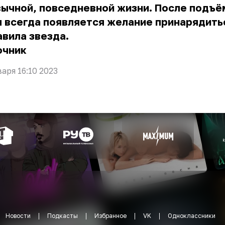
ычной, повседневной жизни. После подъё
 всегда появляется желание принарядить
вила звезда.
очник
варя 16:10 2023
Новости
Подкасты
Избранное
VK
Одноклассники