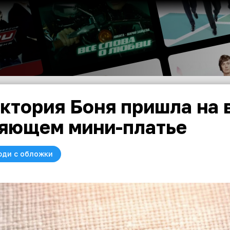
ктория Боня пришла на 
яющем мини-платье
юди с обложки