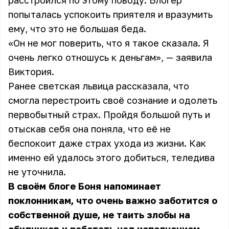
расстроился по этому поводу. Блогер
попыталась успокоить приятеля и вразумить
ему, что это не большая беда.
«Он не мог поверить, что я такое сказала. Я
очень легко отношусь к деньгам», — заявила
Виктория.
Ранее светская львица рассказала, что
смогла перестроить своё сознание и одолеть
первобытный страх. Пройдя большой путь и
отыскав себя она поняла, что её не
беспокоит даже страх ухода из жизни. Как
именно ей удалось этого добиться, теледива
не уточнила.
В своём блоге Боня напоминает
поклонникам, что очень важно заботится о
собственной душе, не таить злобы на