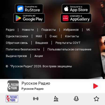
Радио
Новости
Подкасты
Избранное
VK
Одноклассники
MAX
О нас
Контакты
Обратная связь
Вещание
Результаты СОУТ
Политика безопасности
Пользовательское соглашение
Выдача призов
Акции
©
"
Русское Радио
"
2026
.
Все права защищены
Русское Радио
Русское Радио