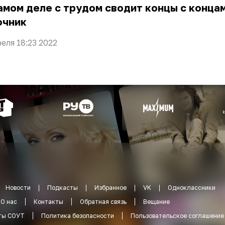
амом деле с трудом сводит концы с конца
очник
реля 18:23 2022
Новости
Подкасты
Избранное
VK
Одноклассники
О нас
Контакты
Обратная связь
Вещание
ты СОУТ
Политика безопасности
Пользовательское соглашение