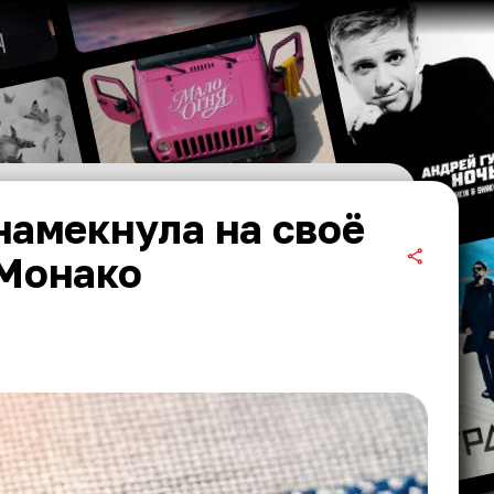
намекнула на своё
 Монако