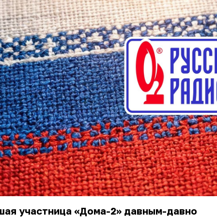
шая участница «Дома-2» давным-давно