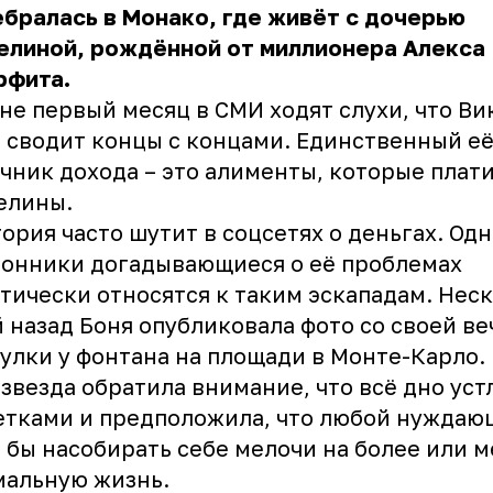
бралась в Монако, где живёт с дочерью
елиной, рождённой от миллионера Алекса
рфита.
не первый месяц в СМИ ходят слухи, что Ви
 сводит концы с концами. Единственный е
чник дохода – это алименты, которые плати
елины.
ория часто шутит в соцсетях о деньгах. Од
онники догадывающиеся о её проблемах
тически относятся к таким эскападам. Нес
 назад Боня опубликовала фото со своей в
улки у фонтана на площади в Монте-Карло.
звезда обратила внимание, что всё дно уст
тками и предположила, что любой нуждаю
 бы насобирать себе мелочи на более или 
мальную жизнь.