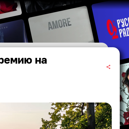
ремию на