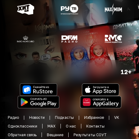
12+
Радио
Новости
Подкасты
Избранное
VK
Одноклассники
MAX
О нас
Контакты
Обратная связь
Вещание
Результаты СОУТ