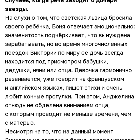
случаев, когда речь заходит о дочери
звезды.
На слухи о том, что светская львица бросила
своего ребёнка, Боня отвечает эмоционально:
знаменитость подчёркивает, что вынуждена
зарабатывать, но во время многочисленных
поездок Виктории по миру её дочь всегда
находится под присмотром бабушки,
дедушки, няни или отца. Девочка гармонично
развивается, уже говорит на французском
и английском языках, пишет стихи и очень
любит конные прогулки. При этом, Анджелина
отнюдь не обделена вниманием отца,
с которым проводит не меньше времени, чем
с матерью.
Несмотря на то, что на данный момент