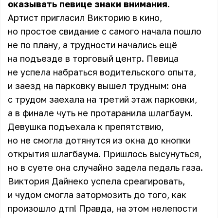
оказывать певице знаки внимания.
Артист пригласил Викторию в кино,
но простое свидание с самого начала пошло
не по плану, а трудности начались ещё
на подъезде в торговый центр. Певица
не успела набраться водительского опыта,
и заезд на парковку вышел трудным: она
с трудом заехала на третий этаж парковки,
а в финале чуть не протаранила шлагбаум.
Девушка подъехала к препятствию,
но не смогла дотянутся из окна до кнопки
открытия шлагбаума. Пришлось высунуться,
но в суете она случайно задела педаль газа.
Виктория Дайнеко успела среагировать,
и чудом смогла затормозить до того, как
произошло дтп! Правда, на этом нелепости