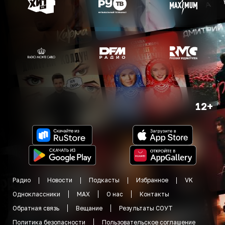
12+
Радио
Новости
Подкасты
Избранное
VK
Одноклассники
MAX
О нас
Контакты
Обратная связь
Вещание
Результаты СОУТ
Политика безопасности
Пользовательское соглашение