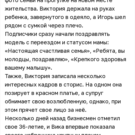
фото семьи на прогулке на новом месте
жительства. Виктория держала на руках
ребенка, завернутого в одеяло, а Игорь шел
рядом с сумкой через плечо.
Подписчики сразу начали поздравлять
модель с переездом и статусом мамы:
«Настоящая счастливая семья», «Ребята, вы
молодцы, поздравляю», «Крепкого здоровья
вашему малышу».
Также, Виктория записала несколько
интересных кадров в сторис. На одном она
позирует в красном платье, а супруг
обнимает свою возлюбленную, однако, при
этом прячет свое лицо за неё.
Несколько дней назад бизнесмен отметил
свое 36-летие, и Вика впервые показала