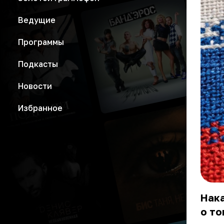
Ведущие
Программы
Подкасты
Новости
Избранное
Нак
о то