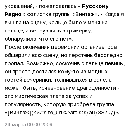
украшений, - пожаловалась «
Русскому
Радио
» солистка группы «Винтаж». - Когда я
вышла на сцену, кольцо было у меня на
пальце, а вернувшись в гримерку,
обнаружила, что его нет».
После окончания церемонии организаторы
обшарили всю сцену, но перстень бесследно
пропал. Возможно, соскочив с пальца певицы,
он просто достался кому-то из модных
гостей вечеринки, толпившихся в зале, а
может быть, исчезновение драгоценности -
это мистическая плата за успех и
популярность, которую приобрела группа
«[Винтаж](<%=site_url%>artists/all/8870/)».
24 марта 00:00 2009