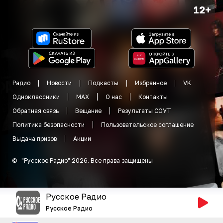
12+
Радио
Новости
Подкасты
Избранное
VK
Одноклассники
MAX
О нас
Контакты
Обратная связь
Вещание
Результаты СОУТ
Политика безопасности
Пользовательское соглашение
Выдача призов
Акции
©
"
Русское Радио
"
2026
.
Все права защищены
Русское Радио
Русское Радио