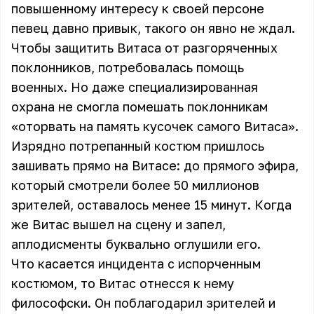
повышенному интересу к своей персоне
певец давно привык, такого он явно не ждал.
Чтобы защитить Витаса от разгоряченных
поклонников, потребовалась помощь
военных. Но даже специализированная
охрана не смогла помешать поклонникам
«оторвать на память кусочек самого Витаса».
Изрядно потрепанный костюм пришлось
зашивать прямо на Витасе: до прямого эфира,
который смотрели более 50 миллионов
зрителей, оставалось менее 15 минут. Когда
же Витас вышел на сцену и запел,
аплодисменты буквально оглушили его.
Что касается инцидента с испорченным
костюмом, то Витас отнесся к нему
философски. Он поблагодарил зрителей и